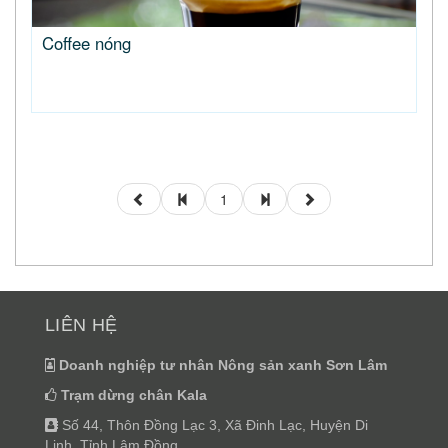
Coffee nóng
1
LIÊN HỆ
Doanh nghiệp tư nhân Nông sản xanh Sơn Lâm
Trạm dừng chân Kala
Số 44, Thôn Đồng Lạc 3, Xã Đinh Lạc, Huyện Di
Linh, Tỉnh Lâm Đồng