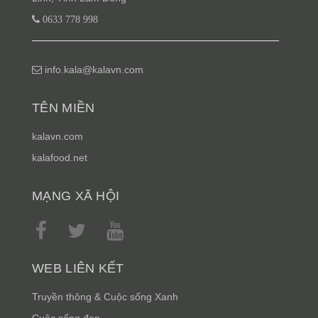
0633 778 998
info.kala@kalavn.com
TÊN MIỀN
kalavn.com
kalafood.net
MẠNG XÃ HỘI
WEB LIÊN KẾT
Truyền thông & Cuộc sống Xanh