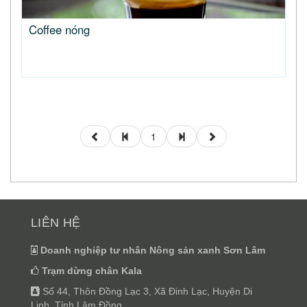
Coffee nóng
1
LIÊN HỆ
Doanh nghiệp tư nhân Nông sản xanh Sơn Lâm
Trạm dừng chân Kala
Số 44, Thôn Đồng Lạc 3, Xã Đinh Lạc, Huyện Di
Linh, Tỉnh Lâm Đồng