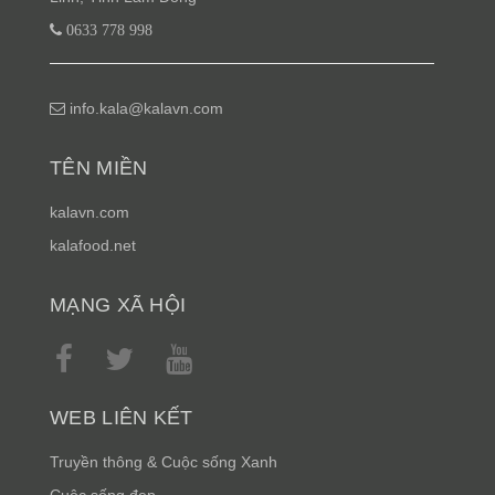
0633 778 998
info.kala@kalavn.com
TÊN MIỀN
kalavn.com
kalafood.net
MẠNG XÃ HỘI
WEB LIÊN KẾT
Truyền thông & Cuộc sống Xanh