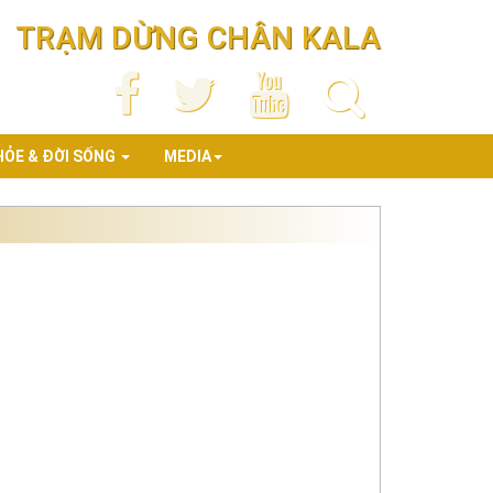
TRẠM DỪNG CHÂN KALA
HỎE & ĐỜI SỐNG
MEDIA