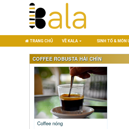
TRANG CHỦ
VỀ KALA
SINH TỐ & MÓN
COFFEE ROBUSTA HÁI CHÍN
Coffee nóng