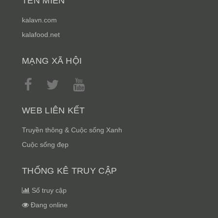
TÊN MIỀN
kalavn.com
kalafood.net
MẠNG XÃ HỘI
WEB LIÊN KẾT
Truyền thông & Cuộc sống Xanh
Cuộc sống đẹp
THỐNG KÊ TRUY CẬP
Số truy cập
Đang online