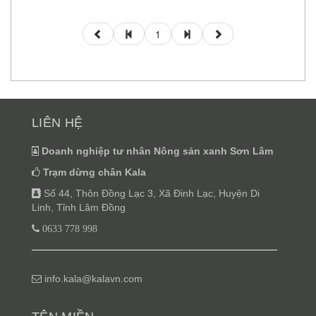
1
LIÊN HỆ
Doanh nghiệp tư nhân Nông sản xanh Sơn Lâm
Trạm dừng chân Kala
Số 44, Thôn Đồng Lạc 3, Xã Đinh Lạc, Huyện Di
Linh, Tỉnh Lâm Đồng
0633 778 998
info.kala@kalavn.com