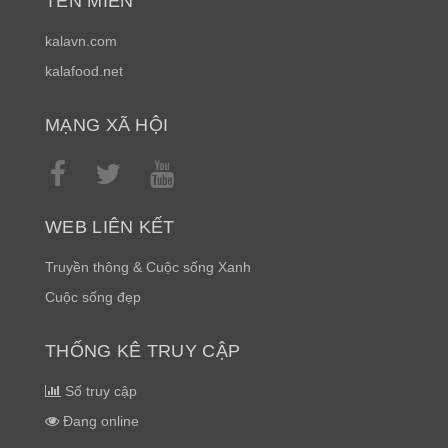
TÊN MIỀN
kalavn.com
kalafood.net
MẠNG XÃ HỘI
WEB LIÊN KẾT
Truyền thông & Cuộc sống Xanh
Cuộc sống đẹp
THỐNG KÊ TRUY CẬP
Số truy cập
Đang online