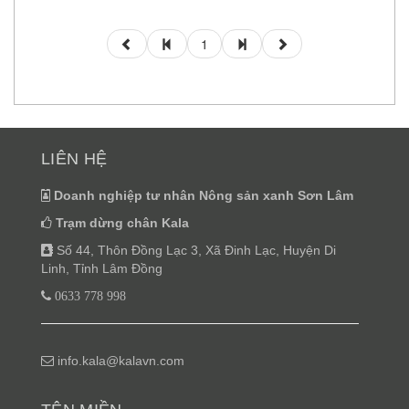
1
LIÊN HỆ
Doanh nghiệp tư nhân Nông sản xanh Sơn Lâm
Trạm dừng chân Kala
Số 44, Thôn Đồng Lạc 3, Xã Đinh Lạc, Huyện Di
Linh, Tỉnh Lâm Đồng
0633 778 998
info.kala@kalavn.com