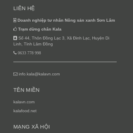
LIÊN HỆ
Doanh nghiệp tư nhân Nông sản xanh Sơn Lâm
Trạm dừng chân Kala
Số 44, Thôn Đồng Lạc 3, Xã Đinh Lạc, Huyện Di
Linh, Tỉnh Lâm Đồng
0633 778 998
info.kala@kalavn.com
TÊN MIỀN
kalavn.com
kalafood.net
MẠNG XÃ HỘI