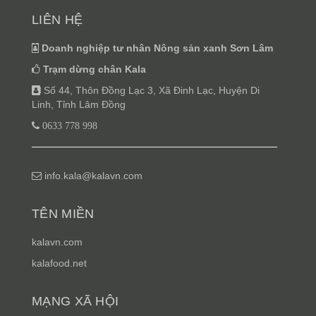
LIÊN HỆ
Doanh nghiệp tư nhân Nông sản xanh Sơn Lâm
Trạm dừng chân Kala
Số 44, Thôn Đồng Lạc 3, Xã Đinh Lạc, Huyện Di
Linh, Tỉnh Lâm Đồng
0633 778 998
info.kala@kalavn.com
TÊN MIỀN
kalavn.com
kalafood.net
MẠNG XÃ HỘI