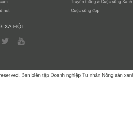
.com
Truyền thông & Cuộc sống Xanh
d.net
Cuộc sống đẹp
 XÃ HỘI
s reserved. Ban biên tập Doanh nghiệp Tư nhân Nông sản xa