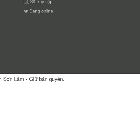
Số truy cập
Đang online
nh Sơn Lâm - Giữ bản quyền.