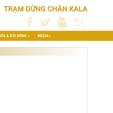
TRẠM DỪNG CHÂN KALA
HỎE & ĐỜI SỐNG
MEDIA