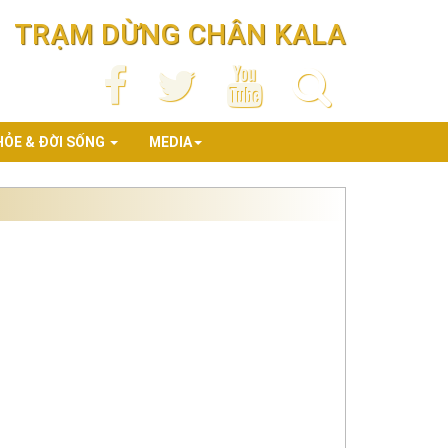
TRẠM DỪNG CHÂN KALA
HỎE & ĐỜI SỐNG
MEDIA