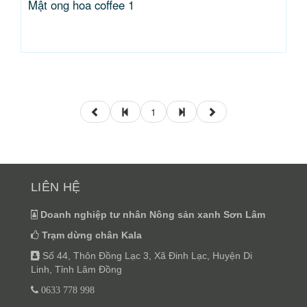
Mật ong hoa coffee 1
1
LIÊN HỆ
Doanh nghiệp tư nhân Nông sản xanh Sơn Lâm
Trạm dừng chân Kala
Số 44, Thôn Đồng Lạc 3, Xã Đinh Lạc, Huyện Di
Linh, Tỉnh Lâm Đồng
0633 778 998