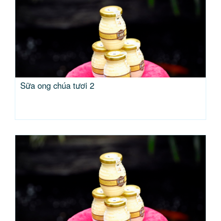
Sữa ong chúa tươi 2