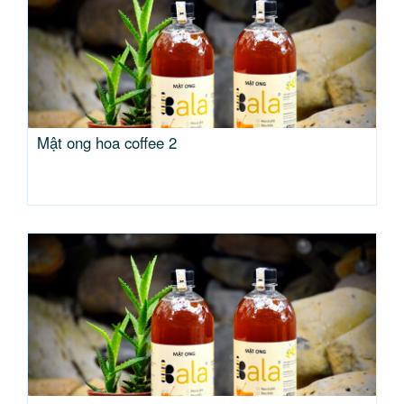
Mật ong hoa coffee 2