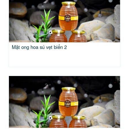
Mật ong hoa sú vẹt biển 2