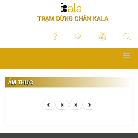
TRẠM DỪNG CHÂN KALA
Toggl
navig
ẨM THỰC