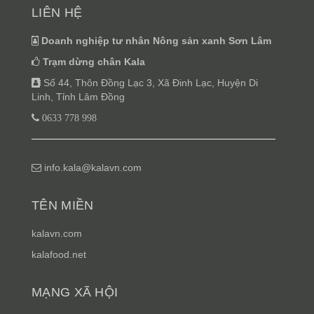
LIÊN HỆ
Doanh nghiệp tư nhân Nông sản xanh Sơn Lâm
Trạm dừng chân Kala
Số 44, Thôn Đồng Lạc 3, Xã Đinh Lạc, Huyện Di
Linh, Tỉnh Lâm Đồng
0633 778 998
info.kala@kalavn.com
TÊN MIỀN
kalavn.com
kalafood.net
MẠNG XÃ HỘI