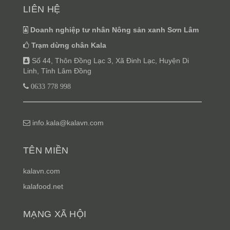
LIÊN HỆ
Doanh nghiệp tư nhân Nông sản xanh Sơn Lâm
Trạm dừng chân Kala
Số 44, Thôn Đồng Lạc 3, Xã Đinh Lạc, Huyện Di
Linh, Tỉnh Lâm Đồng
0633 778 998
info.kala@kalavn.com
TÊN MIỀN
kalavn.com
kalafood.net
MẠNG XÃ HỘI