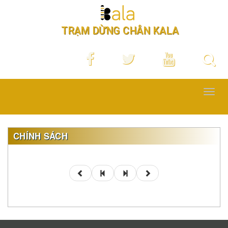
TRẠM DỪNG CHÂN KALA
Toggl
navig
CHÍNH SÁCH