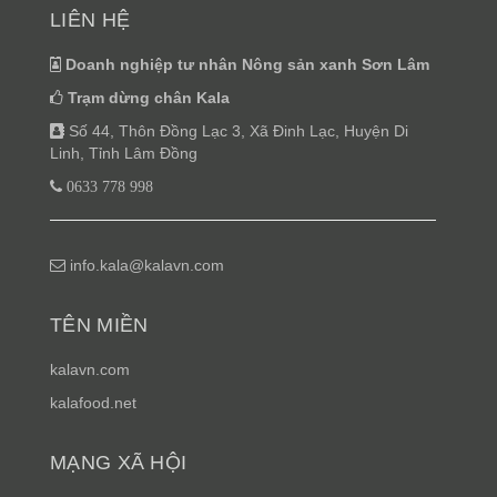
LIÊN HỆ
Doanh nghiệp tư nhân Nông sản xanh Sơn Lâm
Trạm dừng chân Kala
Số 44, Thôn Đồng Lạc 3, Xã Đinh Lạc, Huyện Di
Linh, Tỉnh Lâm Đồng
0633 778 998
info.kala@kalavn.com
TÊN MIỀN
kalavn.com
kalafood.net
MẠNG XÃ HỘI