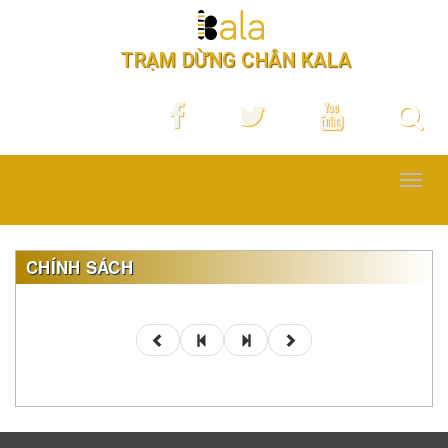
TRẠM DỪNG CHÂN KALA
Toggl
navig
CHÍNH SÁCH