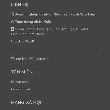
LIÊN HỆ
Doanh nghiệp tư nhân Nông sản xanh Sơn Lâm
Trạm dừng chân Kala
Số 44, Thôn Đồng Lạc 3, Xã Đinh Lạc, Huyện Di
Linh, Tỉnh Lâm Đồng
0633 778 998
info.kala@kalavn.com
TÊN MIỀN
kalavn.com
kalafood.net
MẠNG XÃ HỘI