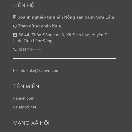
LIÊN HỆ
Doanh nghiệp tư nhân Nông sản xanh Sơn Lâm
Trạm dừng chân Kala
Số 44, Thôn Đồng Lạc 3, Xã Đinh Lạc, Huyện Di
Linh, Tỉnh Lâm Đồng
0633 778 998
info.kala@kalavn.com
TÊN MIỀN
kalavn.com
kalafood.net
MẠNG XÃ HỘI