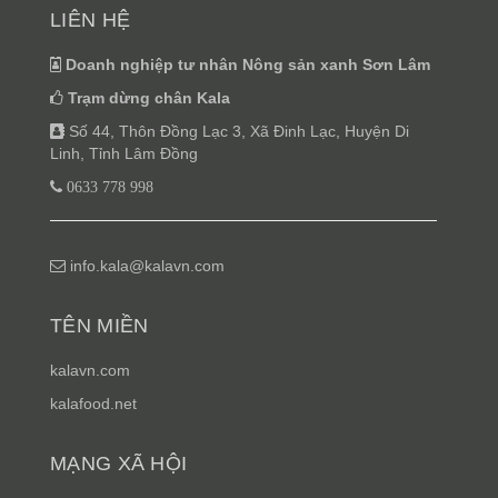
LIÊN HỆ
Doanh nghiệp tư nhân Nông sản xanh Sơn Lâm
Trạm dừng chân Kala
Số 44, Thôn Đồng Lạc 3, Xã Đinh Lạc, Huyện Di
Linh, Tỉnh Lâm Đồng
0633 778 998
info.kala@kalavn.com
TÊN MIỀN
kalavn.com
kalafood.net
MẠNG XÃ HỘI