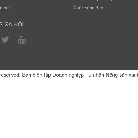
d.net
Cuộc sống đẹp
 XÃ HỘI
s reserved. Ban biên tập Doanh nghiệp Tư nhân Nông sản xa