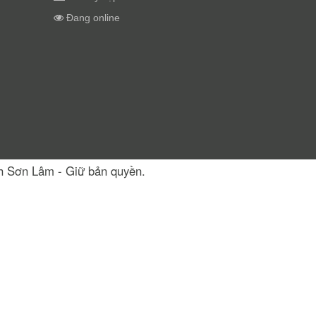
Đang online
nh Sơn Lâm - Giữ bản quyền.