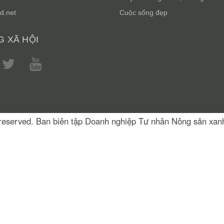
d.net
Cuộc sống đẹp
 XÃ HỘI
s reserved. Ban biên tập Doanh nghiệp Tư nhân Nông sản xa