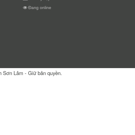
Đang online
nh Sơn Lâm - Giữ bản quyền.