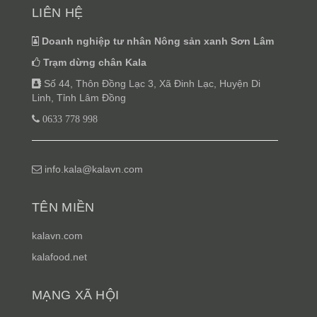
LIÊN HỆ
Doanh nghiệp tư nhân Nông sản xanh Sơn Lâm
Trạm dừng chân Kala
Số 44, Thôn Đồng Lạc 3, Xã Đinh Lạc, Huyện Di
Linh, Tỉnh Lâm Đồng
0633 778 998
info.kala@kalavn.com
TÊN MIỀN
kalavn.com
kalafood.net
MẠNG XÃ HỘI