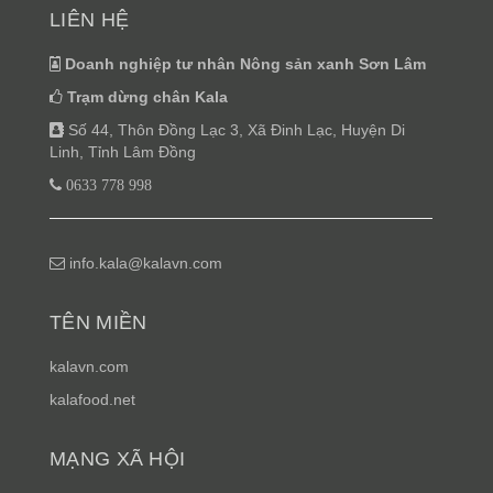
LIÊN HỆ
Doanh nghiệp tư nhân Nông sản xanh Sơn Lâm
Trạm dừng chân Kala
Số 44, Thôn Đồng Lạc 3, Xã Đinh Lạc, Huyện Di
Linh, Tỉnh Lâm Đồng
0633 778 998
info.kala@kalavn.com
TÊN MIỀN
kalavn.com
kalafood.net
MẠNG XÃ HỘI