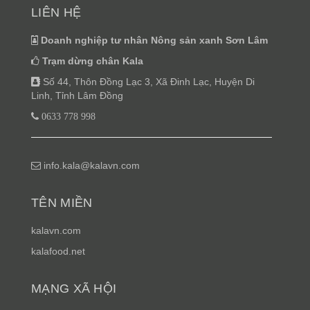
LIÊN HỆ
Doanh nghiệp tư nhân Nông sản xanh Sơn Lâm
Trạm dừng chân Kala
Số 44, Thôn Đồng Lạc 3, Xã Đinh Lạc, Huyện Di
Linh, Tỉnh Lâm Đồng
0633 778 998
info.kala@kalavn.com
TÊN MIỀN
kalavn.com
kalafood.net
MẠNG XÃ HỘI