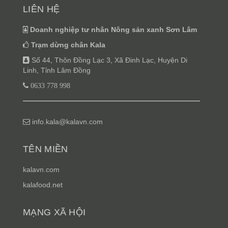
LIÊN HỆ
Doanh nghiệp tư nhân Nông sản xanh Sơn Lâm
Trạm dừng chân Kala
Số 44, Thôn Đồng Lạc 3, Xã Đinh Lạc, Huyện Di
Linh, Tỉnh Lâm Đồng
0633 778 998
info.kala@kalavn.com
TÊN MIỀN
kalavn.com
kalafood.net
MẠNG XÃ HỘI