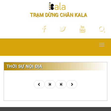
TRẠM DỪNG CHÂN KALA
Toggl
navig
THỜI SỰ NỘI ĐỊA