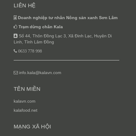
LIÊN HỆ
Doanh nghiệp tư nhân Nông sản xanh Sơn Lâm
Trạm dừng chân Kala
Số 44, Thôn Đồng Lạc 3, Xã Đinh Lạc, Huyện Di
Linh, Tỉnh Lâm Đồng
0633 778 998
info.kala@kalavn.com
TÊN MIỀN
kalavn.com
kalafood.net
MẠNG XÃ HỘI