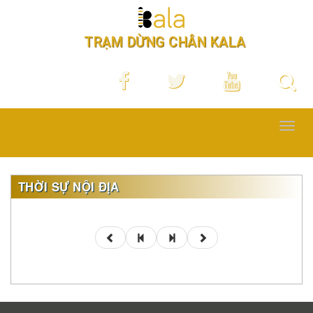
TRẠM DỪNG CHÂN KALA
Toggl
navig
THỜI SỰ NỘI ĐỊA