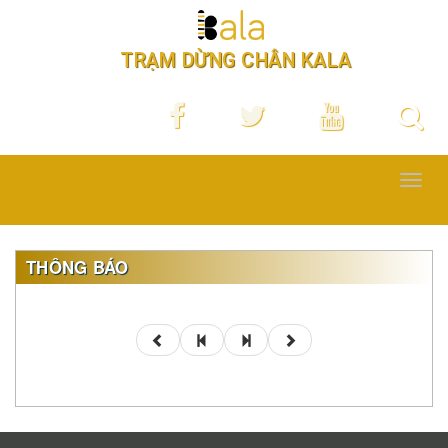
TRẠM DỪNG CHÂN KALA
Toggl
navig
THÔNG BÁO