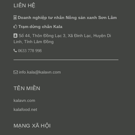
LIÊN HỆ
Doanh nghiệp tư nhân Nông sản xanh Sơn Lâm
Trạm dừng chân Kala
Số 44, Thôn Đồng Lạc 3, Xã Đinh Lạc, Huyện Di
Linh, Tỉnh Lâm Đồng
0633 778 998
info.kala@kalavn.com
TÊN MIỀN
kalavn.com
kalafood.net
MẠNG XÃ HỘI