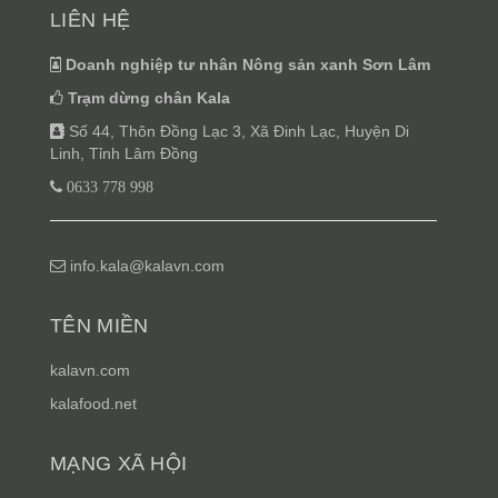
LIÊN HỆ
Doanh nghiệp tư nhân Nông sản xanh Sơn Lâm
Trạm dừng chân Kala
Số 44, Thôn Đồng Lạc 3, Xã Đinh Lạc, Huyện Di
Linh, Tỉnh Lâm Đồng
0633 778 998
info.kala@kalavn.com
TÊN MIỀN
kalavn.com
kalafood.net
MẠNG XÃ HỘI