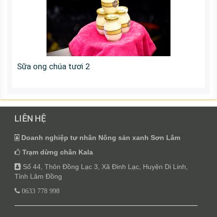
Sữa ong chúa tươi 2
LIÊN HỆ
Doanh nghiệp tư nhân Nông sản xanh Sơn Lâm
Trạm dừng chân Kala
Số 44, Thôn Đồng Lạc 3, Xã Đinh Lạc, Huyện Di Linh,
Tỉnh Lâm Đồng
0633 778 998