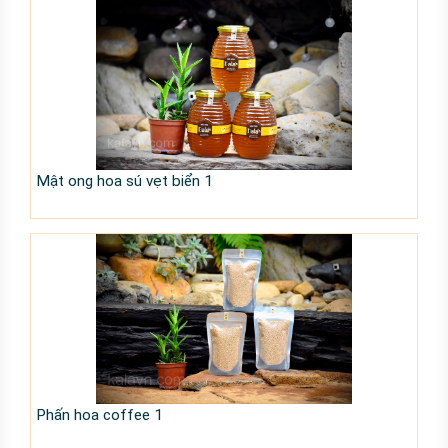
Mật ong hoa sú vẹt biển 1
Phấn hoa coffee 1