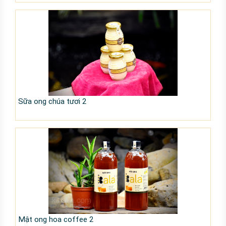
Sữa ong chúa tươi 2
Mật ong hoa coffee 2