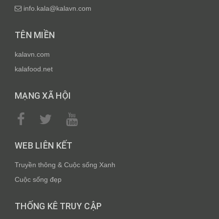
info.kala@kalavn.com
TÊN MIỀN
kalavn.com
kalafood.net
MẠNG XÃ HỘI
WEB LIÊN KẾT
Truyền thông & Cuộc sống Xanh
Cuộc sống đẹp
THỐNG KÊ TRUY CẬP