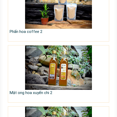
Phấn hoa coffee 2
Mật ong hoa xuyến chi 2