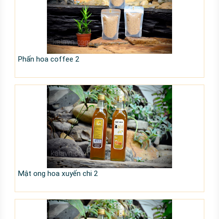
Phấn hoa coffee 2
Mật ong hoa xuyến chi 2