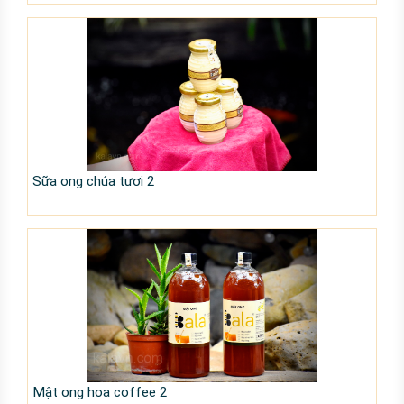
Sữa ong chúa tươi 2
Mật ong hoa coffee 2