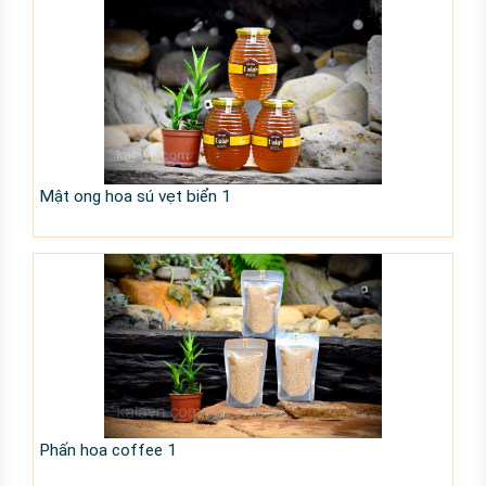
Mật ong hoa sú vẹt biển 1
Phấn hoa coffee 1