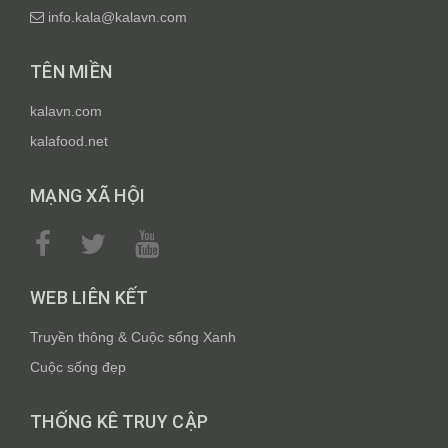
info.kala@kalavn.com
TÊN MIỀN
kalavn.com
kalafood.net
MẠNG XÃ HỘI
WEB LIÊN KẾT
Truyền thông & Cuộc sống Xanh
Cuộc sống đẹp
THỐNG KÊ TRUY CẬP