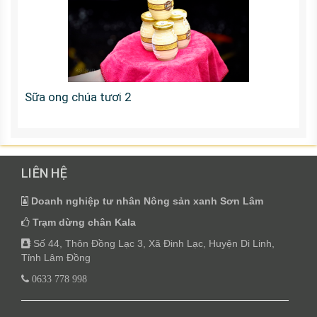
Sữa ong chúa tươi 2
LIÊN HỆ
Doanh nghiệp tư nhân Nông sản xanh Sơn Lâm
Trạm dừng chân Kala
Số 44, Thôn Đồng Lạc 3, Xã Đinh Lạc, Huyện Di Linh,
Tỉnh Lâm Đồng
0633 778 998