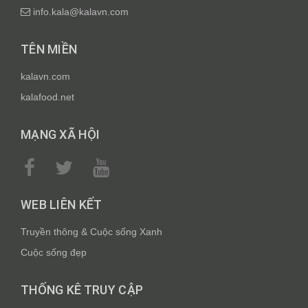
info.kala@kalavn.com
TÊN MIỀN
kalavn.com
kalafood.net
MẠNG XÃ HỘI
WEB LIÊN KẾT
Truyền thông & Cuộc sống Xanh
Cuộc sống đẹp
THỐNG KÊ TRUY CẬP