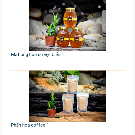
Mật ong hoa sú vẹt biển 1
Phấn hoa coffee 1