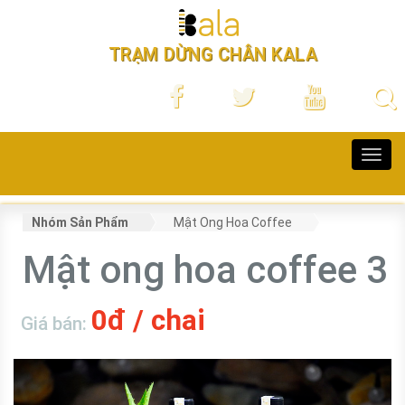
TRẠM DỪNG CHÂN KALA
Toggl
navig
Nhóm Sản Phẩm
Mật Ong Hoa Coffee
Mật ong hoa coffee 3
0đ / chai
Giá bán: