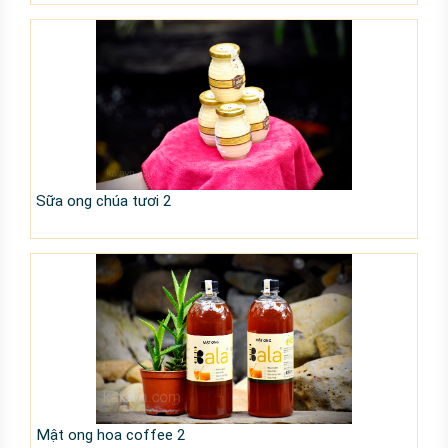
Sữa ong chúa tươi 2
Mật ong hoa coffee 2