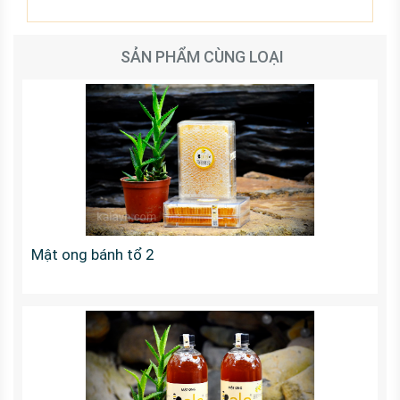
SẢN PHẨM CÙNG LOẠI
Mật ong bánh tổ 2