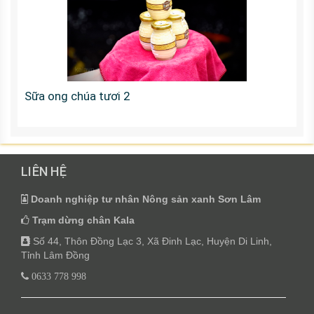
Sữa ong chúa tươi 2
LIÊN HỆ
Doanh nghiệp tư nhân Nông sản xanh Sơn Lâm
Trạm dừng chân Kala
Số 44, Thôn Đồng Lạc 3, Xã Đinh Lạc, Huyện Di Linh,
Tỉnh Lâm Đồng
0633 778 998