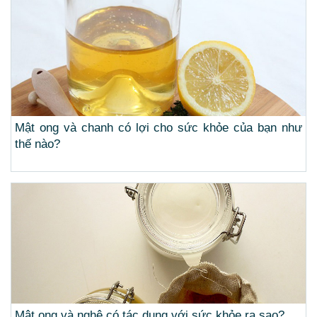
Mật ong và chanh có lợi cho sức khỏe của bạn như
thế nào?
Mật ong và nghệ có tác dụng với sức khỏe ra sao?