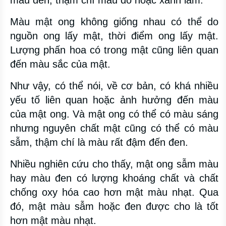
màu đen, thậm chí màu đỏ hoặc xanh lam.
Màu mật ong không giống nhau có thể do
nguồn ong lấy mật, thời điểm ong lấy mật.
Lượng phấn hoa có trong mật cũng liên quan
đến màu sắc của mật.
Như vậy, có thể nói, về cơ bản, có khá nhiều
yếu tố liên quan hoặc ảnh hưởng đến màu
của mật ong. Và mật ong có thể có màu sáng
nhưng nguyên chất mật cũng có thể có màu
sẫm, thậm chí là màu rất đậm đến đen.
Nhiều nghiên cứu cho thấy, mật ong sẫm màu
hay màu đen có lượng khoáng chất và chất
chống oxy hóa cao hơn mật màu nhạt. Qua
đó, mật màu sẫm hoặc đen được cho là tốt
hơn mật màu nhạt.