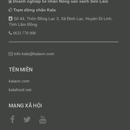
Doanh nghiệp tư nhân Nông sản xanh Sơn Lâm
Trạm dừng chân Kala
Số 44, Thôn Đồng Lạc 3, Xã Đinh Lạc, Huyện Di Linh,
Tỉnh Lâm Đồng
0633 778 998
info.kala@kalavn.com
TÊN MIỀN
kalavn.com
kalafood.net
MẠNG XÃ HỘI