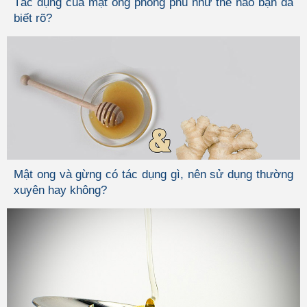
Tác dụng của mật ong phong phú như thế nào bạn đã
biết rõ?
Mật ong và gừng có tác dụng gì, nên sử dụng thường
xuyên hay không?