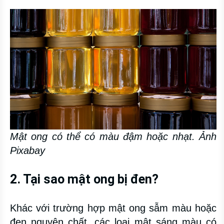
Mật ong có thể có màu đậm hoặc nhạt. Ảnh
Pixabay
2. Tại sao mật ong bị đen?
Khác với trường hợp mật ong sẫm màu hoặc
đen nguyên chất, các loại mật sáng màu có