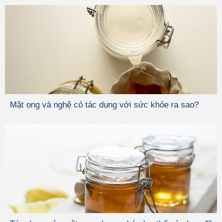
Mật ong và nghệ có tác dụng với sức khỏe ra sao?