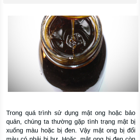
Trong quá trình sử dụng mật ong hoặc bảo
quản, chúng ta thường gặp tình trạng mật bị
xuống màu hoặc bị đen. Vậy mật ong bị đổi
màu có phải bị hư. Hoặc, mật ong bị đen còn