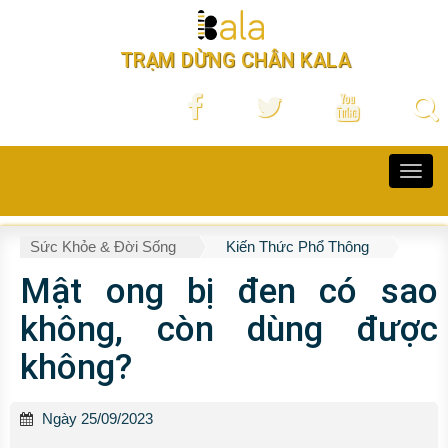
TRẠM DỪNG CHÂN KALA
Toggl
navig
Sức Khỏe & Đời Sống
Kiến Thức Phổ Thông
Mật ong bị đen có sao
không, còn dùng được
không?
Ngày 25/09/2023