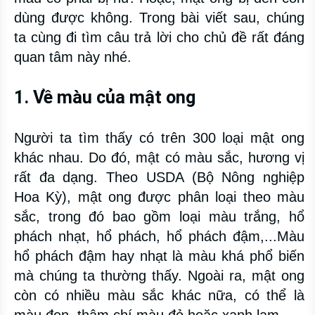
dùng được không. Trong bài viết sau, chúng
ta cùng đi tìm câu trả lời cho chủ đề rất đáng
quan tâm này nhé.
1. Về màu của mật ong
Người ta tìm thấy có trên 300 loại mật ong
khác nhau. Do đó, mật có màu sắc, hương vị
rất đa dạng. Theo USDA (Bộ Nông nghiệp
Hoa Kỳ), mật ong được phân loại theo màu
sắc, trong đó bao gồm loại màu trắng, hổ
phách nhạt, hổ phách, hổ phách đậm,...Màu
hổ phách đậm hay nhạt là màu khá phổ biến
mà chúng ta thường thấy. Ngoài ra, mật ong
còn có nhiều màu sắc khác nữa, có thể là