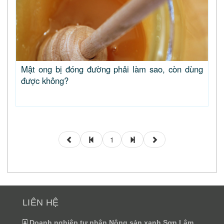
Mật ong bị đóng đường phải làm sao, còn dùng
được không?
1
LIÊN HỆ
Doanh nghiệp tư nhân Nông sản xanh Sơn Lâm