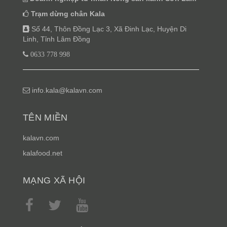
Trạm dừng chân Kala
Số 44, Thôn Đồng Lạc 3, Xã Đinh Lạc, Huyện Di
Linh, Tỉnh Lâm Đồng
0633 778 998
info.kala@kalavn.com
TÊN MIỀN
kalavn.com
kalafood.net
MẠNG XÃ HỘI